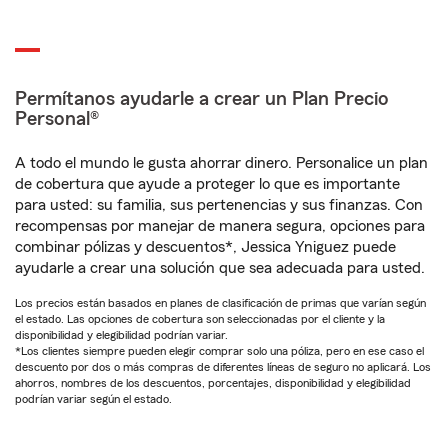
Permítanos ayudarle a crear un Plan Precio
Personal®
A todo el mundo le gusta ahorrar dinero. Personalice un plan
de cobertura que ayude a proteger lo que es importante
para usted: su familia, sus pertenencias y sus finanzas. Con
recompensas por manejar de manera segura, opciones para
combinar pólizas y descuentos*, Jessica Yniguez puede
ayudarle a crear una solución que sea adecuada para usted.
Los precios están basados en planes de clasificación de primas que varían según
el estado. Las opciones de cobertura son seleccionadas por el cliente y la
disponibilidad y elegibilidad podrían variar.
*Los clientes siempre pueden elegir comprar solo una póliza, pero en ese caso el
descuento por dos o más compras de diferentes líneas de seguro no aplicará. Los
ahorros, nombres de los descuentos, porcentajes, disponibilidad y elegibilidad
podrían variar según el estado.