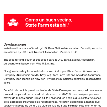
Divulgaciones
Installment loans are offered by U.S. Bank National Association. Deposit products
are offered by U.S. Bank National Association. Member FDIC.
The creditor and issuer of this credit card is U.S. Bank National Association,
pursuant to a license from Visa U.S.A. Inc.
El seguro de vida y las anualidades son emitidos por State Farm Life Insurance
Company. (Sin licencia en MA, NY y WI) State Farm Life and Accident Assurance
Company (con licencia en New York y Wisconsin) Oficinas centrales, Bloomington,
Illinois.
Beneficio disponible para los clientes de State Farm que han comprado una nueva
póliza de seguro de vida desde el 1 de enero de 2022. Si bien cualquier persona
mayor de 18 años puede unirse a Life Enhanced, es posible que ciertas funciones
de la aplicación, incluyendo las recompensas, no estén disponibles a menos que
tengas una póliza de seguro de vida elegible de State Farm.En este momento, los