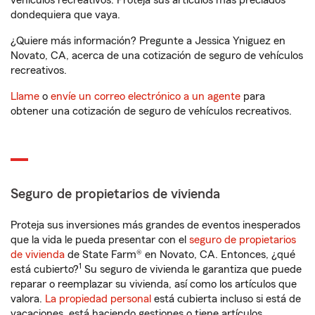
vehículos recreativos. Proteja sus artículos más preciados
dondequiera que vaya.
¿Quiere más información? Pregunte a Jessica Yniguez en
Novato, CA, acerca de una cotización de seguro de vehículos
recreativos.
Llame
o
envíe un correo electrónico a un agente
para
obtener una cotización de seguro de vehículos recreativos.
Seguro de propietarios de vivienda
Proteja sus inversiones más grandes de eventos inesperados
que la vida le pueda presentar con el
seguro de propietarios
de vivienda
de State Farm® en Novato, CA. Entonces, ¿qué
1
está cubierto?
Su seguro de vivienda le garantiza que puede
reparar o reemplazar su vivienda, así como los artículos que
valora.
La propiedad personal
está cubierta incluso si está de
vacaciones, está haciendo gestiones o tiene artículos