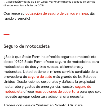
1. Clasificación y datos de S&P Global Market Intelligence basados en primas
directas escritas a fecha del 2018.
Comience su
cotización de seguro de carros en línea
. ¡Es
rápido y sencillo!
Seguro de motocicleta
¿Sabía que State Farm ha ofrecido seguro de motocicleta
desde 1962? State Farm ofrece seguro de motocicleta para
motocicletas de dos y tres ruedas, ciclomotores y
motonetas. Usted obtiene el mismo servicio confiable de la
proveedora de
seguro de auto
más grande de los Estados
Unidos. Desde lesiones corporales y daños a la propiedad
hasta robo y gastos de emergencia, nuestro
seguro de
motocicleta
ofrece
más opciones de cobertura
para que solo
necesite agregar cobertura adicional si la necesita.
Trabaje con Jessica Yniguez en Novato, CA, para